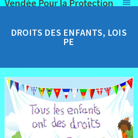
Vendée Pour la Protection
de l'Enfance
DROITS DES ENFANTS, LOIS
PE