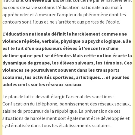
Nationale.
Un élève sur dix
serait concerné par le harcèlement
au cours de sa vie scolaire. L’éducation nationale a du mal à
appréhender et à mesurer l’ampleur du phénomène dont les
contours sont flous et ne s’arrêtent aux portes de l’école.
L’éducation nationale définit le harcèlement comme une
violence répétée, verbale, physique ou psychologique. Elle
est le fait d’un ou plusieurs élèves à l’encontre d’une
victime qui ne peut se défendre. Mais cette notion écarte la
dynamique de groupe, les élèves suiveurs, les témoins. Ces
violences se poursuivent souvent dans les transports
scolaires, les activités sportives, artistiques… et pour les
adolescents sur les réseaux sociaux
.
Le plan de lutte devrait élargir l’arsenal des sanctions :
Confiscation du téléphone, bannissement des réseaux sociaux,
saisine du procureur de la république. La prévention de ces
situations de harcèlement doit également être développée et
systématisée dans tous les établissements scolaires.