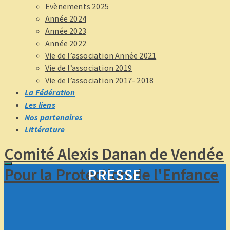
Evènements 2025
Année 2024
Année 2023
Année 2022
Vie de l’association Année 2021
Vie de l’association 2019
Vie de l’association 2017- 2018
La Fédération
Les liens
Nos partenaires
Littérature
Comité Alexis Danan de Vendée
Pour la Protection de l'Enfance
PRESSE