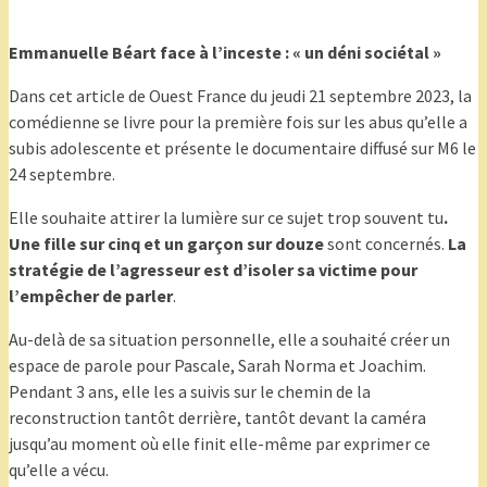
Emmanuelle Béart face à l’inceste : « un déni sociétal »
Dans cet article de Ouest France du jeudi 21 septembre 2023, la
comédienne se livre pour la première fois sur les abus qu’elle a
subis adolescente et présente le documentaire diffusé sur M6 le
24 septembre.
Elle souhaite attirer la lumière sur ce sujet trop souvent tu
.
Une fille sur cinq et un garçon sur douze
sont concernés.
La
stratégie de l’agresseur est d’isoler sa victime pour
l’empêcher de parler
.
Au-delà de sa situation personnelle, elle a souhaité créer un
espace de parole pour Pascale, Sarah Norma et Joachim.
Pendant 3 ans, elle les a suivis sur le chemin de la
reconstruction tantôt derrière, tantôt devant la caméra
jusqu’au moment où elle finit elle-même par exprimer ce
qu’elle a vécu.